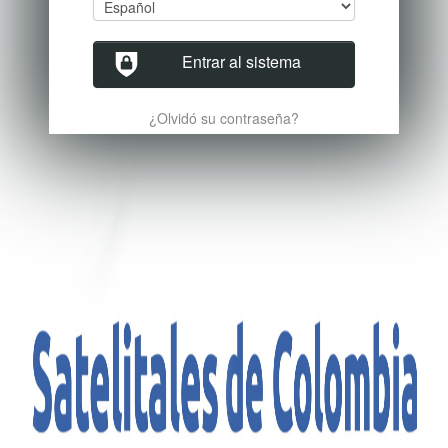
Entrar al sistema
¿Olvidó su contraseña?